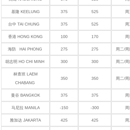
基隆 KEELUNG
375
525
周
台中 TAI CHUNG
375
525
周
香港 HONG KONG
100
170
周
海防 HAI PHONG
275
275
周二/周
胡志明 HO CHI MINH
300
300
周二/周
林查班 LAEM
350
350
周二/周
CHABANG
曼谷 BANGKOK
375
375
周
马尼拉 MANILA
-150
-300
周
雅加达 JAKARTA
425
425
周