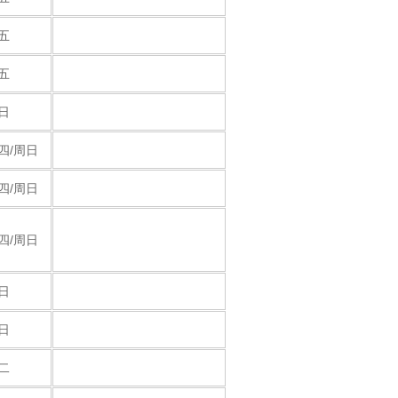
五
五
日
四/周日
四/周日
四/周日
日
日
二