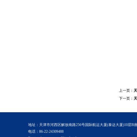
上一页：
天
下一页：
天
地址：天津市河西区解放南路256号国际航运大厦(泰达大厦)10层B
电话：86-22-24309488