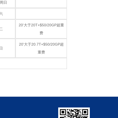
/周日
六
20'大于20T+$50/20GP超重
二
费
20'大于20.7T+$50/20GP超
日
重费